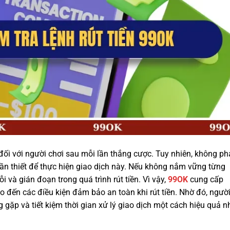
đối với người chơi sau mỗi lần thắng cược. Tuy nhiên, không ph
 cần thiết để thực hiện giao dịch này. Nếu không nắm vững từng
i và gián đoạn trong quá trình rút tiền. Vì vậy,
99OK
cung cấp
ho đến các điều kiện đảm bảo an toàn khi rút tiền. Nhờ đó, ngườ
gặp và tiết kiệm thời gian xử lý giao dịch một cách hiệu quả n