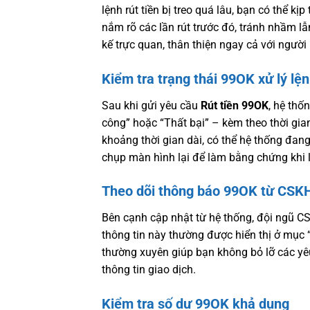
lệnh rút tiền bị treo quá lâu, bạn có thể kị
nắm rõ các lần rút trước đó, tránh nhầm lẫ
kế trực quan, thân thiện ngay cả với người
Kiểm tra trạng thái 99OK xử lý lệ
Sau khi gửi yêu cầu
Rút tiền 99OK
, hệ thố
công” hoặc “Thất bại” – kèm theo thời gia
khoảng thời gian dài, có thể hệ thống đan
chụp màn hình lại để làm bằng chứng khi 
Theo dõi thông báo 99OK từ CSK
Bên cạnh cập nhật từ hệ thống, đội ngũ C
thông tin này thường được hiển thị ở mục 
thường xuyên giúp bạn không bỏ lỡ các yê
thông tin giao dịch.
Kiểm tra số dư 99OK khả dụng