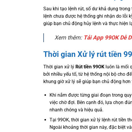
Sau khi tạo lệnh rút, số dư khả dụng trong
lệnh chưa được hệ thống ghi nhận do lỗi k
giúp bạn chủ động hủy lệnh và thực hiện lại
Xem thêm:
Tải App 99OK Dễ D
Thời gian Xử lý rút tiền 
Thời gian xử lý
Rút tiền 99OK
luôn là mối 
bởi nhiều yếu tố, từ hệ thống nội bộ cho đ
khung giờ xử lý sẽ giúp bạn chủ động hơn 
Khi nắm được từng giai đoạn trong quy t
việc chờ đợi. Bên cạnh đó, lựa chọn đún
nhanh chóng và hiệu quả.
Tại 99OK, thời gian xử lý lệnh rút tiền
Ngoài khoảng thời gian này, đặc biệt vào