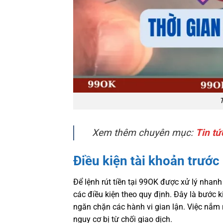
T
Xem thêm chuyên mục:
Tin tứ
Điều kiện tài khoản trước 
Để lệnh rút tiền tại 99OK được xử lý nhan
các điều kiện theo quy định. Đây là bước
ngăn chặn các hành vi gian lận. Việc nắm 
nguy cơ bị từ chối giao dịch.