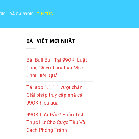
9OK
ĐÁ GÀ 99OK
TIN TỨC
BÀI VIẾT MỚI NHẤT
Bài Bull Bull Tại 99OK: Luật
Chơi, Chiến Thuật Và Mẹo
Chơi Hiệu Quả
Tải app 1.1.1.1 vượt chặn –
Giải pháp truy cập nhà cái
99OK hiệu quả
99OK Lừa Đảo? Phân Tích
Thực Hư Cho Cược Thủ Và
Cách Phòng Tránh