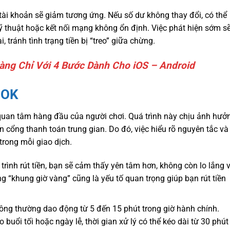
 tài khoản sẽ giảm tương ứng. Nếu số dư không thay đổi, có thể
ỹ thuật hoặc kết nối mạng không ổn định. Việc phát hiện sớm s
, tránh tình trạng tiền bị “treo” giữa chừng.
àng Chỉ Với 4 Bước Dành Cho iOS – Android
99OK
quan tâm hàng đầu của người chơi. Quá trình này chịu ảnh hưở
ến cổng thanh toán trung gian. Do đó, việc hiểu rõ nguyên tắc và
trong mỗi giao dịch.
rình rút tiền, bạn sẽ cảm thấy yên tâm hơn, không còn lo lắng 
g “khung giờ vàng” cũng là yếu tố quan trọng giúp bạn rút tiền
 thông thường dao động từ 5 đến 15 phút trong giờ hành chính.
 buổi tối hoặc ngày lễ, thời gian xử lý có thể kéo dài từ 30 phút