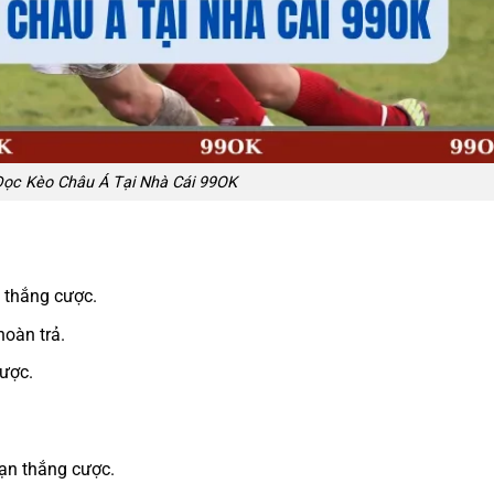
ọc Kèo Châu Á Tại Nhà Cái 99OK
 thắng cược.
oàn trả.
cược.
ạn thắng cược.