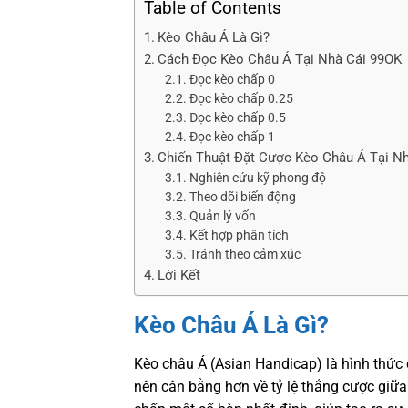
Table of Contents
Kèo Châu Á Là Gì?
Cách Đọc Kèo Châu Á Tại Nhà Cái 99OK
Đọc kèo chấp 0
Đọc kèo chấp 0.25
Đọc kèo chấp 0.5
Đọc kèo chấp 1
Chiến Thuật Đặt Cược Kèo Châu Á Tại N
Nghiên cứu kỹ phong độ
Theo dõi biến động
Quản lý vốn
Kết hợp phân tích
Tránh theo cảm xúc
Lời Kết
Kèo Châu Á Là Gì?
Kèo châu Á (Asian Handicap) là hình thức 
nên cân bằng hơn về tỷ lệ thắng cược giữa