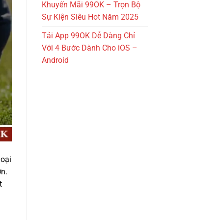
Khuyến Mãi 99OK – Trọn Bộ
Sự Kiện Siêu Hot Năm 2025
Tải App 99OK Dễ Dàng Chỉ
Với 4 Bước Dành Cho iOS –
Android
loại
ơn.
t