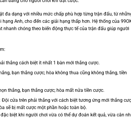
 cân bằng cho người chơi khi đặt cược.
ật đa dạng với nhiều mức chấp phù hợp từng trận đấu, từ nhữn
i hạng Anh, cho đến các giải hạng thấp hơn. Hệ thống của 99O
ật nhanh chóng theo biến động thực tế của trận đấu giúp người
ồm:
ải thắng cách biệt ít nhất 1 bàn mới thắng cược.
hắng, bạn thắng cược; hòa không thua cũng không thắng, tiền
ọn thắng, bạn thắng cược; hòa mất nửa tiền cược.
:
Đội cửa trên phải thắng với cách biệt tương ứng mới thắng cượ
hòa sẽ bị mất cược một phần hoặc toàn bộ.
đặc biệt khi người chơi vừa có thể dự đoán kết quả, vừa cân n