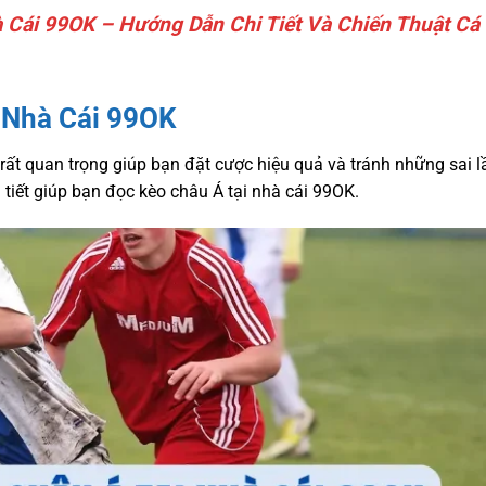
à Cái 99OK – Hướng Dẫn Chi Tiết Và Chiến Thuật Cá
 Nhà Cái 99OK
rất quan trọng giúp bạn đặt cược hiệu quả và tránh những sai 
tiết giúp bạn đọc kèo châu Á tại nhà cái 99OK.