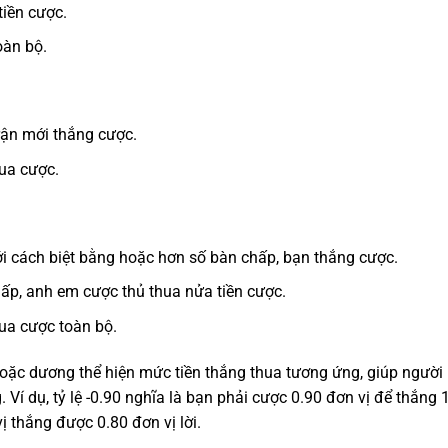
tiền cược.
oàn bộ.
rận mới thắng cược.
ua cược.
i cách biệt bằng hoặc hơn số bàn chấp, bạn thắng cược.
ấp, anh em cược thủ thua nửa tiền cược.
ua cược toàn bộ.
hoặc dương thể hiện mức tiền thắng thua tương ứng, giúp người
 Ví dụ, tỷ lệ -0.90 nghĩa là bạn phải cược 0.90 đơn vị để thắng 
vị thắng được 0.80 đơn vị lời.