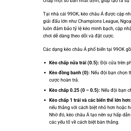
chấp một số bàn nhất định, giúp tạo ra sự
Tại nhà cái 99OK, kèo châu Á được cập nh
giải đấu lớn như Champions League, Ngoạ
luôn đảm bảo tỷ lệ kèo minh bạch, cập nh
chơi dễ dàng theo dõi và đặt cược.
Các dạng kèo châu Á phổ biến tại 99OK g
Kèo chấp nửa trái (0.5):
Đội cửa trên ph
Kèo đồng banh (0):
Nếu đội bạn chọn t
cược hoàn trả.
Kèo chấp 0.25 (0 – 0.5):
Nếu đội bạn ch
Kèo chấp 1 trái và các biến thể lớn hơn
nếu thắng với cách biệt nhỏ hơn hoặc 
Nhờ đó, kèo châu Á tạo nên sự hấp dẫn 
các yếu tố về cách biệt bàn thắng.