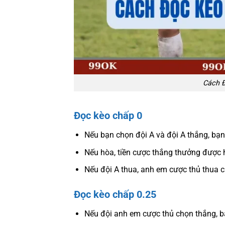
Cách Đ
Đọc kèo chấp 0
Nếu bạn chọn đội A và đội A thắng, bạn
Nếu hòa, tiền cược thắng thưởng được h
Nếu đội A thua, anh em cược thủ thua 
Đọc kèo chấp 0.25
Nếu đội anh em cược thủ chọn thắng, b