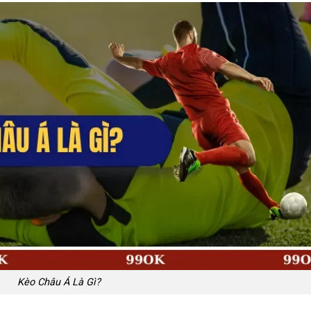
Kèo Châu Á Là Gì?