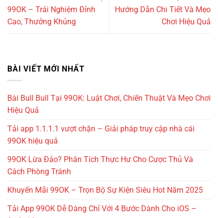
99OK – Trải Nghiệm Đỉnh
Hướng Dẫn Chi Tiết Và Mẹo
Cao, Thưởng Khủng
Chơi Hiệu Quả
BÀI VIẾT MỚI NHẤT
Bài Bull Bull Tại 99OK: Luật Chơi, Chiến Thuật Và Mẹo Chơi
Hiệu Quả
Tải app 1.1.1.1 vượt chặn – Giải pháp truy cập nhà cái
99OK hiệu quả
99OK Lừa Đảo? Phân Tích Thực Hư Cho Cược Thủ Và
Cách Phòng Tránh
Khuyến Mãi 99OK – Trọn Bộ Sự Kiện Siêu Hot Năm 2025
Tải App 99OK Dễ Dàng Chỉ Với 4 Bước Dành Cho iOS –