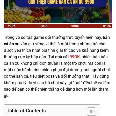
Trong vô số tựa game đổi thưởng trực tuyến hiện nay,
bắn
cá ăn xu
vẫn giữ vững vị thế là một trong những trò chơi
được yêu thích nhất bởi tính giải trí cao và khả năng kiếm
thưởng cực kỳ hấp dẫn. Tại
nhà cái
99OK
, phiên bản bắn
cá ăn xu không chỉ đơn thuần là một trò chơi, mà còn là
một cuộc hành trình chinh phục đại dương, nơi người chơi
có thể săn cá, tiêu diệt boss và đổi thưởng thật. Hãy cùng
khám phá lý do vì sao trò chơi này lại “hot” đến thế và làm
sao để bạn có thể chiến thắng dễ dàng hơn mỗi lần tham
gia.
Table of Contents