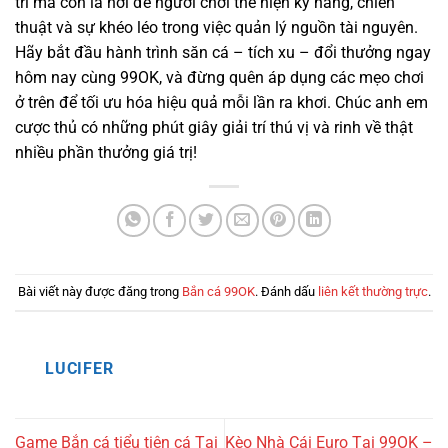
trí mà còn là nơi để người chơi thể hiện kỹ năng, chiến
thuật và sự khéo léo trong việc quản lý nguồn tài nguyên.
Hãy bắt đầu hành trình săn cá – tích xu – đổi thưởng ngay
hôm nay cùng 99OK, và đừng quên áp dụng các mẹo chơi
ở trên để tối ưu hóa hiệu quả mỗi lần ra khơi. Chúc anh em
cược thủ có những phút giây giải trí thú vị và rinh về thật
nhiều phần thưởng giá trị!
Bài viết này được đăng trong
Bắn cá 99OK
. Đánh dấu
liên kết thường trực
.
LUCIFER
Game Bắn cá tiểu tiên cá Tại
Kèo Nhà Cái Euro Tại 99OK –