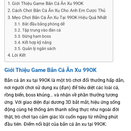
Giới Thiệu Game Bắn Cá Ăn Xu 99OK
Cách Chơi Bắn Cá Ăn Xu Cho Anh Em Cược Thủ
Mẹo Chơi Bắn Cá Ăn Xu Tại 99OK Hiệu Quả Nhất
Bắt đầu bằng phòng dễ
Tập trung vào đàn cá
Đừng ham boss
Kết hợp kỹ năng
Quản lý ngân sách
Lời Kết
Giới Thiệu Game Bắn Cá Ăn Xu 99OK
Bắn cá ăn xu tại 99OK là một trò chơi đổi thưởng hấp dẫn,
nơi người chơi sử dụng xu (đạn) để tiêu diệt các loài cá,
rồng biển, boss khủng… và nhận về phần thưởng tương
ứng. Với giao diện đại dương 3D bắt mắt, hiệu ứng sống
động cùng hệ thống âm thanh sống thực như ngoài đời
thật, trò chơi tạo cảm giác lôi cuốn ngay từ những phút
đầu tiên. Điểm nổi bật của bắn cá ăn xu tại 99OK: