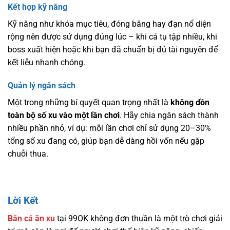
Kết hợp kỹ năng
Kỹ năng như khóa mục tiêu, đóng băng hay đạn nổ diện
rộng nên được sử dụng đúng lúc – khi cá tụ tập nhiều, khi
boss xuất hiện hoặc khi bạn đã chuẩn bị đủ tài nguyên để
kết liễu nhanh chóng.
Quản lý ngân sách
Một trong những bí quyết quan trọng nhất là
không dồn
toàn bộ số xu vào một lần chơi
. Hãy chia ngân sách thành
nhiều phần nhỏ, ví dụ: mỗi lần chơi chỉ sử dụng 20–30%
tổng số xu đang có, giúp bạn dễ dàng hồi vốn nếu gặp
chuỗi thua.
Lời Kết
Bắn cá ăn xu
tại 99OK không đơn thuần là một trò chơi giải